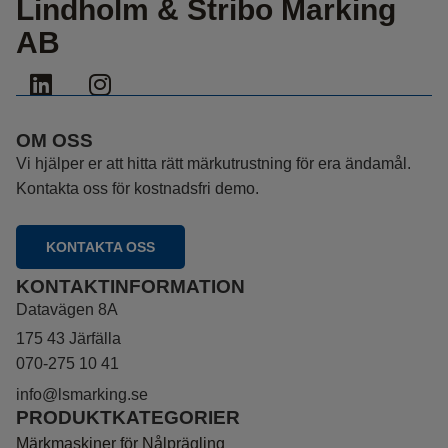
Lindholm & Stribo Marking
AB
OM OSS
Vi hjälper er att hitta rätt märkutrustning för era ändamål.
Kontakta oss för kostnadsfri demo.
KONTAKTA OSS
KONTAKTINFORMATION
Datavägen 8A
​​​​​​​175 43 Järfälla
070-275 10 41
info@lsmarking.se
PRODUKTKATEGORIER
Märkmaskiner för Nålprägling