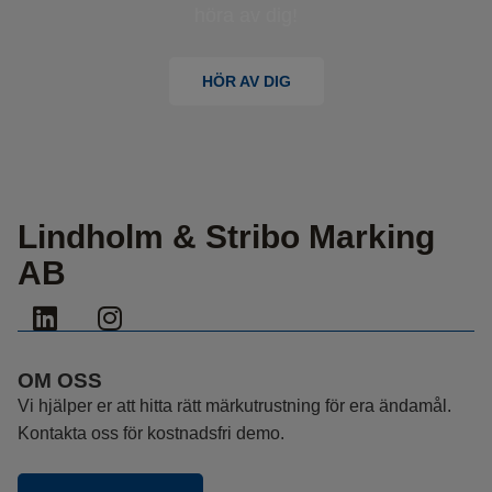
höra av dig!
HÖR AV DIG
Lindholm & Stribo Marking
AB
OM OSS
Vi hjälper er att hitta rätt märkutrustning för era ändamål.
Kontakta oss för kostnadsfri demo.