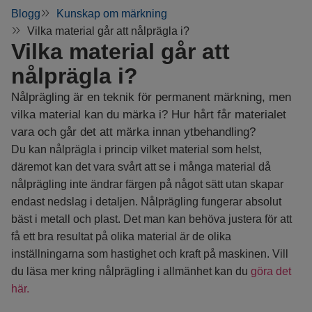
Blogg
Kunskap om märkning
Vilka material går att nålprägla i?
Vilka material går att
nålprägla i?
Nålprägling är en teknik för permanent märkning, men
vilka material kan du märka i? Hur hårt får materialet
vara och går det att märka innan ytbehandling?
Du kan nålprägla i princip vilket material som helst,
däremot kan det vara svårt att se i många material då
nålprägling inte ändrar färgen på något sätt utan skapar
endast nedslag i detaljen. Nålprägling fungerar absolut
bäst i metall och plast. Det man kan behöva justera för att
få ett bra resultat på olika material är de olika
inställningarna som hastighet och kraft på maskinen. Vill
du läsa mer kring nålprägling i allmänhet kan du
göra det
här.