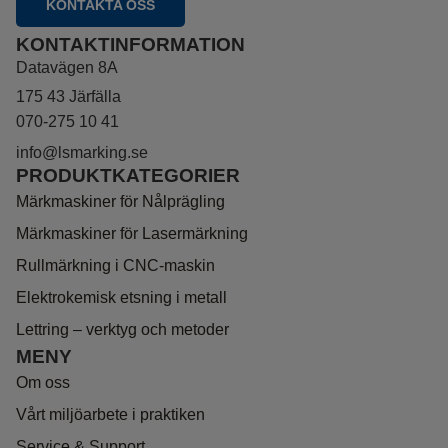
KONTAKTA OSS
KONTAKTINFORMATION
Datavägen 8A
​​​​​​​175 43 Järfälla
070-275 10 41
info@lsmarking.se
PRODUKTKATEGORIER
Märkmaskiner för Nålprägling
Märkmaskiner för Lasermärkning
Rullmärkning i CNC-maskin
Elektrokemisk etsning i metall
Lettring – verktyg och metoder
MENY
Om oss
Vårt miljöarbete i praktiken
Service & Support